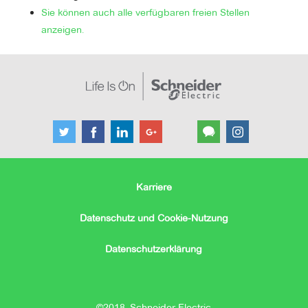
Sie können auch alle verfügbaren freien Stellen
anzeigen.
Karriere
Datenschutz und Cookie-Nutzung
Datenschutzerklärung
©2018, Schneider Electric