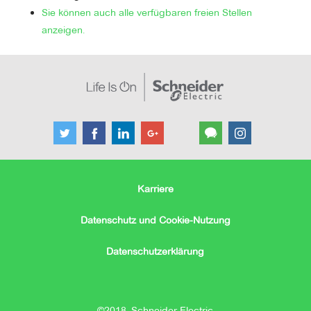
Sie können auch alle verfügbaren freien Stellen
anzeigen.
Karriere
Datenschutz und Cookie-Nutzung
Datenschutzerklärung
©2018, Schneider Electric